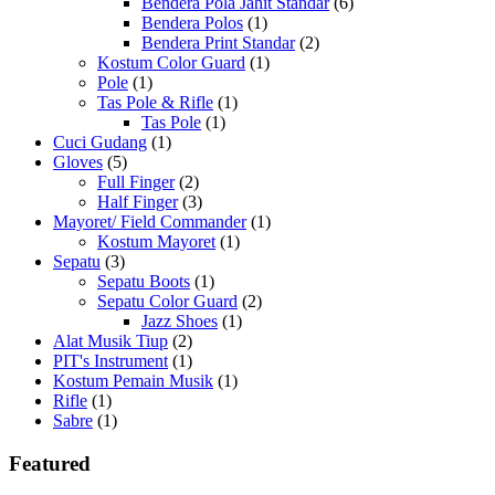
Bendera Pola Jahit Standar
(6)
Bendera Polos
(1)
Bendera Print Standar
(2)
Kostum Color Guard
(1)
Pole
(1)
Tas Pole & Rifle
(1)
Tas Pole
(1)
Cuci Gudang
(1)
Gloves
(5)
Full Finger
(2)
Half Finger
(3)
Mayoret/ Field Commander
(1)
Kostum Mayoret
(1)
Sepatu
(3)
Sepatu Boots
(1)
Sepatu Color Guard
(2)
Jazz Shoes
(1)
Alat Musik Tiup
(2)
PIT's Instrument
(1)
Kostum Pemain Musik
(1)
Rifle
(1)
Sabre
(1)
Featured