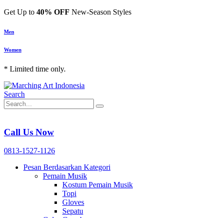
Get Up to
40% OFF
New-Season Styles
Men
Women
* Limited time only.
Search
Call Us Now
0813-1527-1126
Pesan Berdasarkan Kategori
Pemain Musik
Kostum Pemain Musik
Topi
Gloves
Sepatu