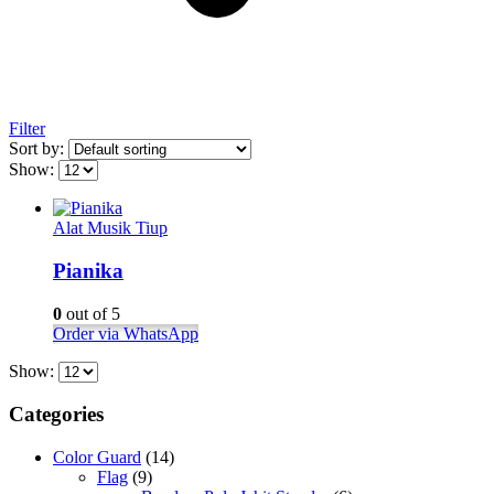
Filter
Sort by:
Show:
Alat Musik Tiup
Pianika
0
out of 5
Order via WhatsApp
Show:
Categories
Color Guard
(14)
Flag
(9)